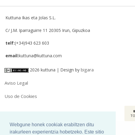
Kuttuna Ikas eta Jolas S.L.
C/ J.M. Iparraguirre 11
20305
Irun, Gipuzkoa
telf:
(+34)943 623 603
email:
kuttuna@kuttuna.com
bigara
2026 kuttuna | Design by
Aviso Legal
Uso de Cookies
T
Webgune honek cookiak erabiltzen ditu
irakurleen experientzia hobetzeko. Este sitio