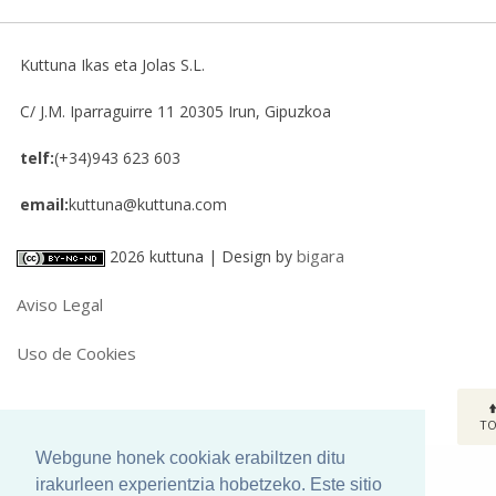
Kuttuna Ikas eta Jolas S.L.
C/ J.M. Iparraguirre 11
20305
Irun, Gipuzkoa
telf:
(+34)943 623 603
email:
kuttuna@kuttuna.com
bigara
2026 kuttuna | Design by
Aviso Legal
Uso de Cookies
T
Webgune honek cookiak erabiltzen ditu
irakurleen experientzia hobetzeko. Este sitio