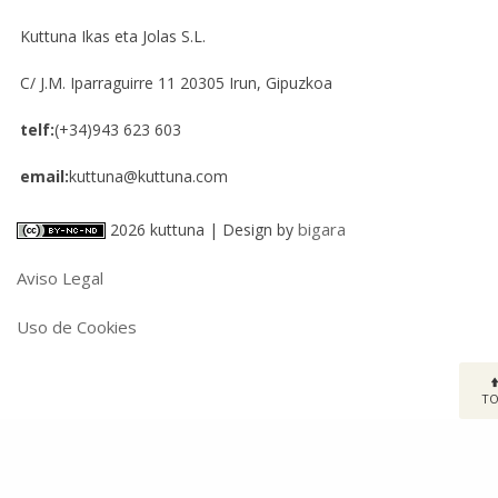
Kuttuna Ikas eta Jolas S.L.
C/ J.M. Iparraguirre 11
20305
Irun, Gipuzkoa
telf:
(+34)943 623 603
email:
kuttuna@kuttuna.com
bigara
2026 kuttuna | Design by
Aviso Legal
Uso de Cookies
T