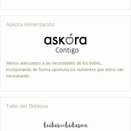
Askora Alimentación
Menús adecuados a las necesidades de los bebés,
incorporando de forma oportuna los nutrientes que éstos van
necesitando.
Txikis del Bidasoa