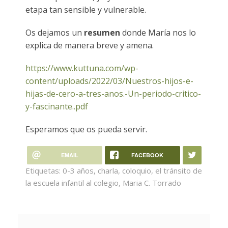
etapa tan sensible y vulnerable.
Os dejamos un
resumen
donde María nos lo
explica de manera breve y amena.
https://www.kuttuna.com/wp-
content/uploads/2022/03/Nuestros-hijos-e-
hijas-de-cero-a-tres-anos.-Un-periodo-critico-
y-fascinante..pdf
Esperamos que os pueda servir.
EMAIL
FACEBOOK
Etiquetas:
0-3 años
,
charla
,
coloquio
,
el tránsito de
la escuela infantil al colegio
,
Maria C. Torrado