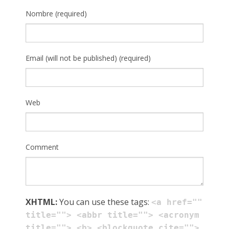
Nombre (required)
Email (will not be published) (required)
Web
Comment
XHTML:
You can use these tags:
<a href=""
title=""> <abbr title=""> <acronym
title=""> <b> <blockquote cite="">