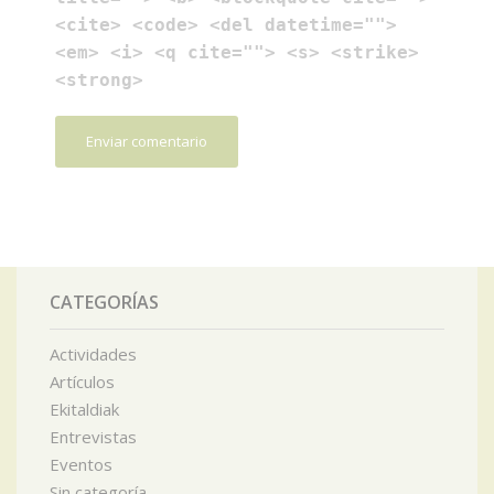
<cite> <code> <del datetime="">
<em> <i> <q cite=""> <s> <strike>
<strong>
CATEGORÍAS
Actividades
Artículos
Ekitaldiak
Entrevistas
Eventos
Sin categoría