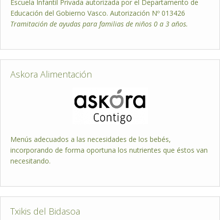
Escuela Infantil Privada autorizada por el Departamento de
Educación del Gobierno Vasco. Autorización Nº 013426
Tramitación de ayudas para familias de niños 0 a 3 años.
Askora Alimentación
Menús adecuados a las necesidades de los bebés,
incorporando de forma oportuna los nutrientes que éstos van
necesitando.
Txikis del Bidasoa