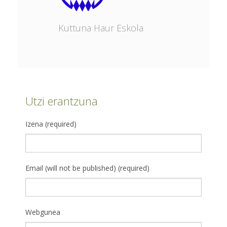
Kuttuna Haur Eskola
Utzi erantzuna
Izena (required)
Email (will not be published) (required)
Webgunea