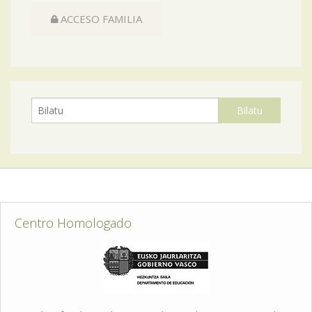
ACCESO FAMILIA
Centro Homologado