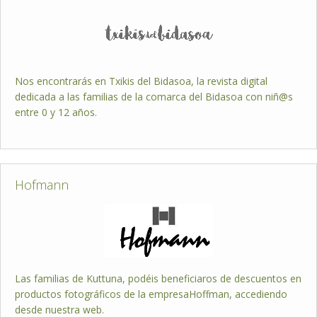
Nos encontrarás en Txikis del Bidasoa, la revista digital
dedicada a las familias de la comarca del Bidasoa con niñ@s
entre 0 y 12 años.
Hofmann
Las familias de Kuttuna, podéis beneficiaros de descuentos en
productos fotográficos de la empresaHoffman, accediendo
desde nuestra web.