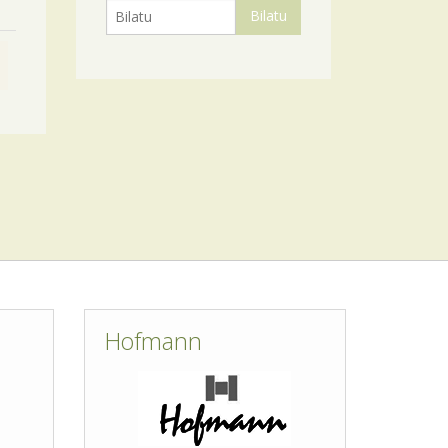
Hofmann