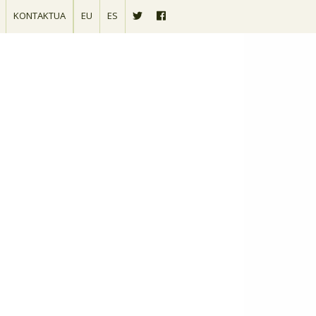
KONTAKTUA
EU
ES