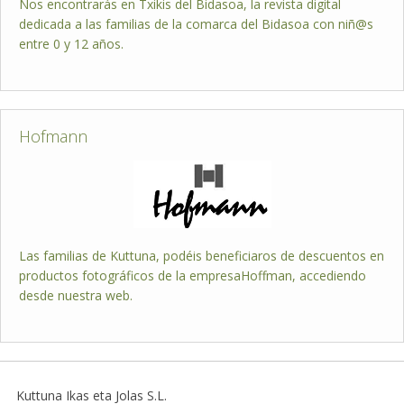
Nos encontrarás en Txikis del Bidasoa, la revista digital
dedicada a las familias de la comarca del Bidasoa con niñ@s
entre 0 y 12 años.
Hofmann
Las familias de Kuttuna, podéis beneficiaros de descuentos en
productos fotográficos de la empresaHoffman, accediendo
desde nuestra web.
Kuttuna Ikas eta Jolas S.L.