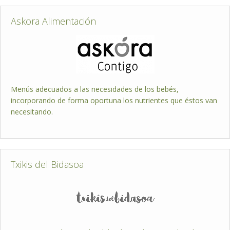
Askora Alimentación
Menús adecuados a las necesidades de los bebés,
incorporando de forma oportuna los nutrientes que éstos van
necesitando.
Txikis del Bidasoa