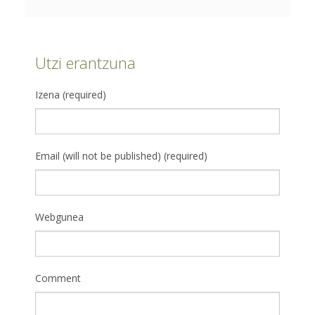
Utzi erantzuna
Izena (required)
Email (will not be published) (required)
Webgunea
Comment