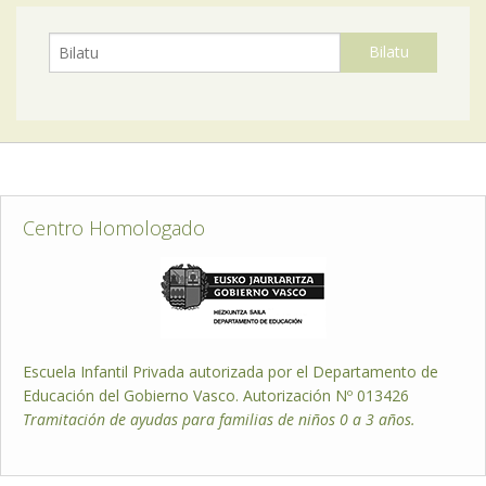
Centro Homologado
Escuela Infantil Privada autorizada por el Departamento de
Educación del Gobierno Vasco. Autorización Nº 013426
Tramitación de ayudas para familias de niños 0 a 3 años.