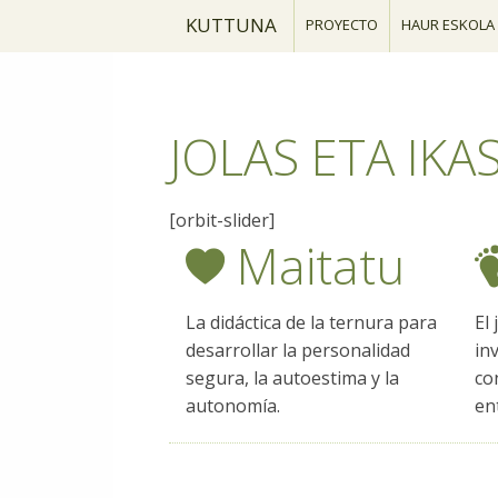
KUTTUNA
PROYECTO
HAUR ESKOLA
JOLAS ETA IKA
[orbit-slider]
Maitatu
La didáctica de la ternura para
El 
desarrollar la personalidad
in
segura, la autoestima y la
co
autonomía.
en