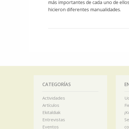
más importantes de cada uno de ellos
hicieron diferentes manualidades.
CATEGORÍAS
E
Actividades
Ud
Artículos
Fi
Ekitaldiak
¡K
Entrevistas
Se
Eventos
c