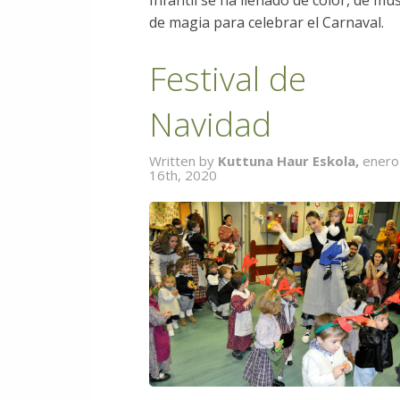
Infantil se ha llenado de color, de mús
de magia para celebrar el Carnaval.
Festival de
Navidad
Written by
Kuttuna Haur Eskola,
enero
16th, 2020