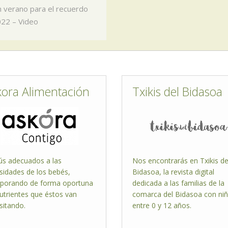
 verano para el recuerdo
22 – Video
kora Alimentación
Txikis del Bidasoa
s adecuados a las
Nos encontrarás en Txikis de
sidades de los bebés,
Bidasoa, la revista digital
rporando de forma oportuna
dedicada a las familias de la
nutrientes que éstos van
comarca del Bidasoa con ni
sitando.
entre 0 y 12 años.