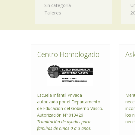
Sin categoría
Un
Talleres
20
Centro Homologado
As
Escuela Infantil Privada
Menú
autorizada por el Departamento
nece
de Educación del Gobierno Vasco.
inco
Autorización Nº 013426
los 
Tramitación de ayudas para
nece
familias de niños 0 a 3 años.