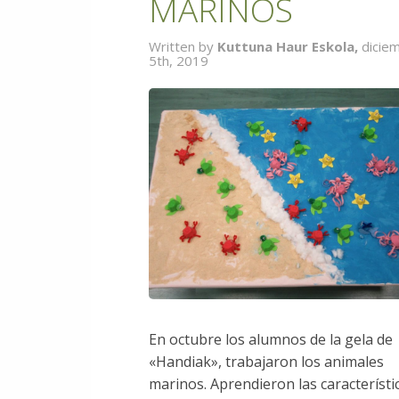
MARINOS
Written by
Kuttuna Haur Eskola,
dicie
5th, 2019
En octubre los alumnos de la gela de
«Handiak», trabajaron los animales
marinos. Aprendieron las característi