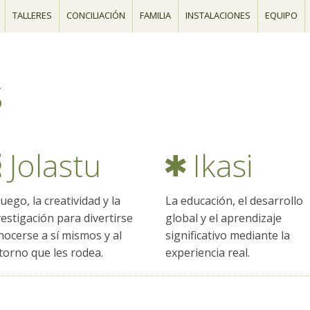
TALLERES
CONCILIACIÓN
FAMILIA
INSTALACIONES
EQUIPO
S
Jolastu
Ikasi
juego, la creatividad y la
La educación, el desarrollo
vestigación para divertirse
global y el aprendizaje
nocerse a sí mismos y al
significativo mediante la
torno que les rodea.
experiencia real.