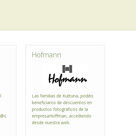
Hofmann
l
Las familias de Kuttuna, podéis
beneficiaros de descuentos en
productos fotográficos de la
ñ@s
empresaHoffman, accediendo
desde nuestra web.