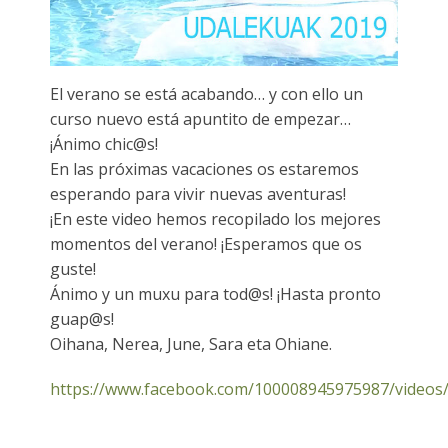
ES
El verano se está acabando… y con ello un
curso nuevo está apuntito de empezar…
¡Ánimo chic@s!
En las próximas vacaciones os estaremos
esperando para vivir nuevas aventuras!
¡En este video hemos recopilado los mejores
momentos del verano! ¡Esperamos que os
guste!
Ánimo y un muxu para tod@s! ¡Hasta pronto
guap@s!
Oihana, Nerea, June, Sara eta Ohiane.
https://www.facebook.com/100008945975987/videos