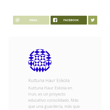
EMAIL
FACEBOOK
Kuttuna Haur Eskola
Kuttuna Haur Eskola en
Irun, es un proyecto
educativo consolidado. Más
que una guardería, más que