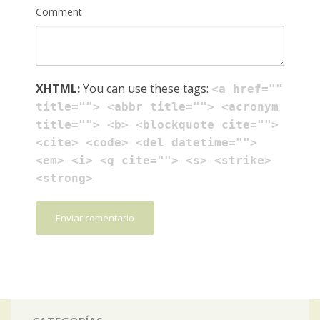
Comment
XHTML:
You can use these tags:
<a href=""
title=""> <abbr title=""> <acronym
title=""> <b> <blockquote cite="">
<cite> <code> <del datetime="">
<em> <i> <q cite=""> <s> <strike>
<strong>