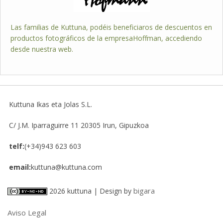
Las familias de Kuttuna, podéis beneficiaros de descuentos en
productos fotográficos de la empresaHoffman, accediendo
desde nuestra web.
Kuttuna Ikas eta Jolas S.L.
C/ J.M. Iparraguirre 11
20305
Irun, Gipuzkoa
telf:
(+34)943 623 603
email:
kuttuna@kuttuna.com
bigara
2026 kuttuna | Design by
Aviso Legal