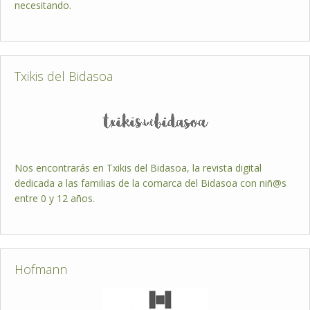
necesitando.
Txikis del Bidasoa
Nos encontrarás en Txikis del Bidasoa, la revista digital
dedicada a las familias de la comarca del Bidasoa con niñ@s
entre 0 y 12 años.
Hofmann