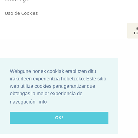
Uso de Cookies
T
Webgune honek cookiak erabiltzen ditu
irakurleen experientzia hobetzeko. Este sitio
web utiliza cookies para garantizar que
obtengas la mejor experiencia de
navegación.
info
OK!