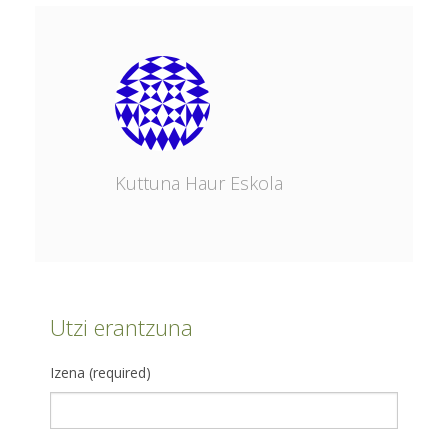
Kuttuna Haur Eskola
Utzi erantzuna
Izena (required)