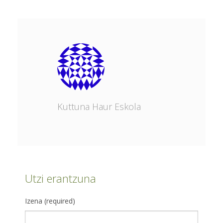
Kuttuna Haur Eskola
Utzi erantzuna
Izena (required)