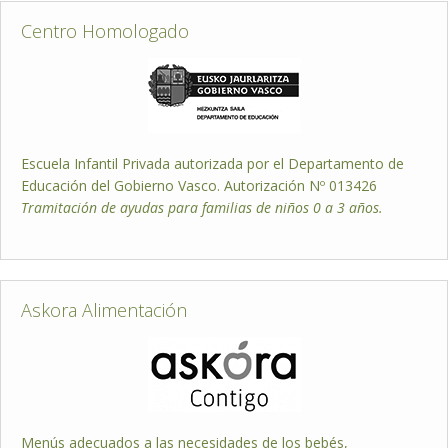
Centro Homologado
Escuela Infantil Privada autorizada por el Departamento de
Educación del Gobierno Vasco. Autorización Nº 013426
Tramitación de ayudas para familias de niños 0 a 3 años.
Askora Alimentación
Menús adecuados a las necesidades de los bebés,