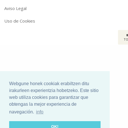
Aviso Legal
Uso de Cookies
T
Webgune honek cookiak erabiltzen ditu
irakurleen experientzia hobetzeko. Este sitio
web utiliza cookies para garantizar que
obtengas la mejor experiencia de
navegación.
info
OK!