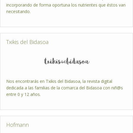
incorporando de forma oportuna los nutrientes que éstos van
necesitando.
Txikis del Bidasoa
Nos encontrarás en Txikis del Bidasoa, la revista digital
dedicada a las familias de la comarca del Bidasoa con niñ@s
entre 0 y 12 años.
Hofmann